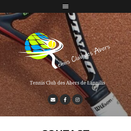
Tennis Club des Abers de Lannilis